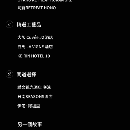
阿蘇RETREAT HONO
精選工藝品
大阪 Cuvée J2 酒店
白馬 LA VIGNE 酒店
KEIRIN HOTEL 10
閘道選擇
禮文觀光酒店 咲涼
日南SEASONS酒店
伊爾·阿祖里
另一個故事