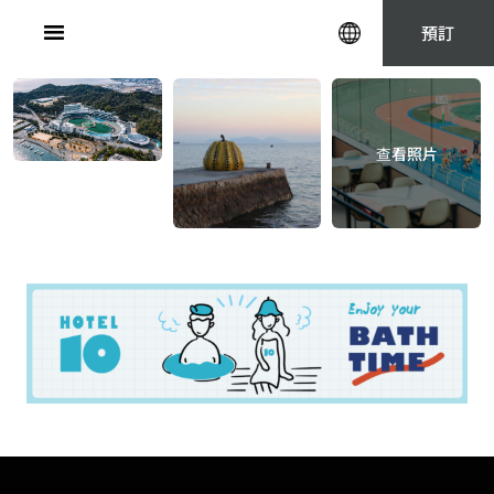
Skip
預訂
to
content
查看照片