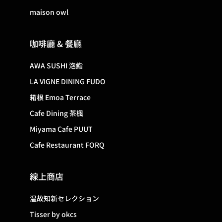
maison owl
咖啡廳 & 餐廳
AWA SUSHI 泡鮨
LA VIGNE DINING FUDO
箱根 Emoa Terrace
Cafe Dining 茶楓
Miyama Cafe PUUT
Cafe Restaurant FORQ
線上商店
温故知新セレクション
Tisser by okcs